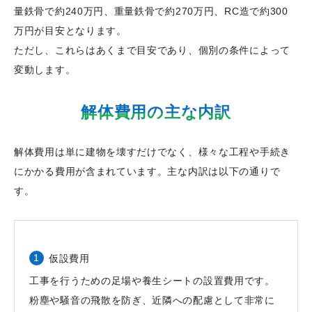
量鉄骨で約240万円、重量鉄骨で約270万円、RC造で約300
万円が目安となります。
ただし、これらはあくまで目安であり、個別の条件によって
変動します。
解体費用の主な内訳
解体費用は単に建物を壊すだけでなく、様々な工程や手続き
にかかる費用が含まれています。主な内訳は以下の通りで
す。
仮設費用
工事を行うための足場や養生シートの設置費用です。
粉塵や騒音の飛散を防ぎ、近隣への配慮として非常に