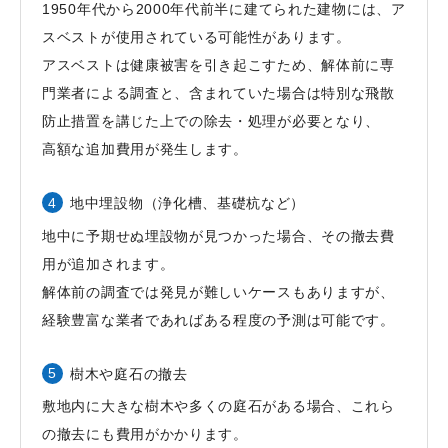
1950年代から2000年代前半に建てられた建物には、ア
スベストが使用されている可能性があります。
アスベストは健康被害を引き起こすため、解体前に専
門業者による調査と、含まれていた場合は特別な飛散
防止措置を講じた上での除去・処理が必要となり、
高額な追加費用が発生します。
地中埋設物（浄化槽、基礎杭など）
地中に予期せぬ埋設物が見つかった場合、その撤去費
用が追加されます。
解体前の調査では発見が難しいケースもありますが、
経験豊富な業者であればある程度の予測は可能です。
樹木や庭石の撤去
敷地内に大きな樹木や多くの庭石がある場合、これら
の撤去にも費用がかかります。