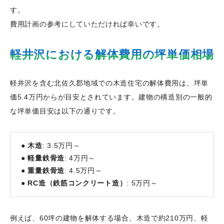
す。
費用計画の参考にしていただければ幸いです。
軽井沢における解体費用の坪単価相場
軽井沢を含む北佐久郡地域での木造住宅の解体費用は、坪単
価5.4万円からが目安とされています。建物の構造別の一般的
な坪単価目安は以下の通りです。
●
木造
: 3.5万円～
●
軽量鉄骨造
: 4万円～
●
重量鉄骨造
: 4.5万円～
●
RC造（鉄筋コンクリート造）
: 5万円～
例えば、60坪の建物を解体する場合、木造で約210万円、軽