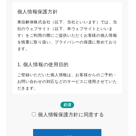
個人情報保護方針
東信解体株式会社（以下、当社といいます）では、当
社のウェブサイト（以下、本ウェブサイトといいま
す）をご利用の際にご提供いただくお客様の個人情報
を慎重に取り扱い、プライバシーの保護に努めており
ます。
1. 個人情報の使用目的
ご登録いただいた個人情報は、お客様からのご予約・
お問い合わせの対応などのサービスに使用させていた
だきます。
2. 個人情報の取り扱いについて
必須
当社では、ご提供いただいた個人情報について管理責
個人情報保護方針に同意する
任者を定め、適正に管理を行いその保護に努めてまい
ります。当社では当該個人情報を不特定期間保持する
ことがあります。当該情報は、電話または郵便から得